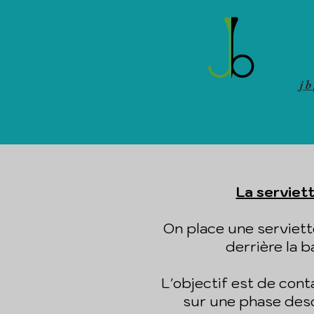
j
La serviet
On place une serviett
derrière la b
L'objectif est de conta
sur une phase de