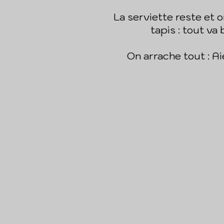
La serviette reste et o
tapis : tout va b
On arrache tout : Aie