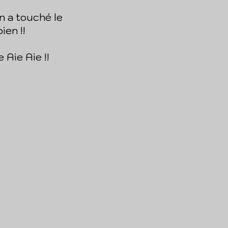
n a touché le
ien !!
 Aie Aie !!