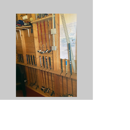
Pout toute prise de rendez vous
:
cliquez sur le lien ci dessous